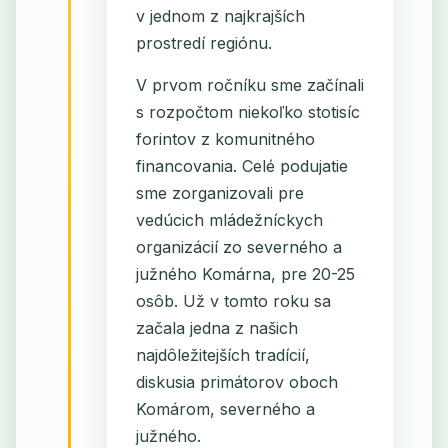
v jednom z najkrajších
prostredí regiónu.
V prvom ročníku sme začínali
s rozpočtom niekoľko stotisíc
forintov z komunitného
financovania. Celé podujatie
sme zorganizovali pre
vedúcich mládežníckych
organizácií zo severného a
južného Komárna, pre 20-25
osôb. Už v tomto roku sa
začala jedna z našich
najdôležitejších tradícií,
diskusia primátorov oboch
Komárom, severného a
južného.