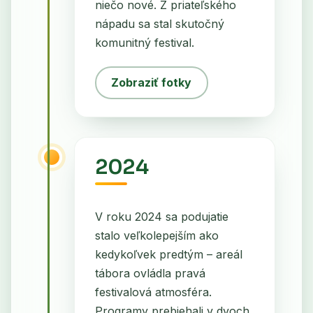
niečo nové. Z priateľského
nápadu sa stal skutočný
komunitný festival.
Zobraziť fotky
2024
V roku 2024 sa podujatie
stalo veľkolepejším ako
kedykoľvek predtým – areál
tábora ovládla pravá
festivalová atmosféra.
Programy prebiehali v dvoch