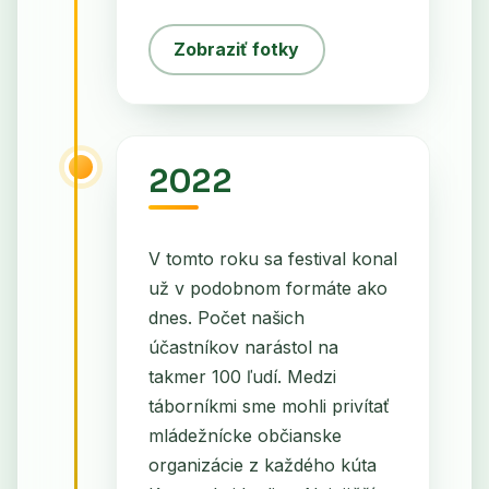
Zobraziť fotky
2022
V tomto roku sa festival konal
už v podobnom formáte ako
dnes. Počet našich
účastníkov narástol na
takmer 100 ľudí. Medzi
táborníkmi sme mohli privítať
mládežnícke občianske
organizácie z každého kúta