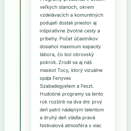
veľkých stanoch, okrem
vzdelávacích a komunitných
podujatí dostali priestor aj
inšpiratívne životné cesty a
príbehy. Počet účastníkov
dosiahol maximum kapacity
tábora, čo bol obrovský
pokrok. Zrodil sa aj náš
maskot Tocy, ktorý vizuálne
spája Fenyves
Szabadegyetem a Feszt.
Hudobné programy sa tento
rok rozšírili na dva dni: prvý
deň patril nádejným talentom
a druhý deň vládla pravá
festivalová atmosféra s viac