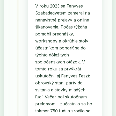
V roku 2023 sa Fenyves
Szabadegyetem zameral na
nenávistné prejavy a online
šikanovanie. Počas týždňa
pomohli prednášky,
workshopy a okrúhle stoly
účastníkom ponoriť sa do
týchto dôležitých
spoločenských otázok. V
tomto roku sa prvýkrát
uskutočnil aj Fenyves Feszt:
obrovský stan, párty do
svitania a stovky mladých
ľudí. Večer bol skutočným
prelomom – zúčastnilo sa ho
takmer 750 ľudí a zrodilo sa