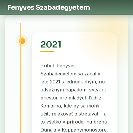
Fenyves Szabadegyetem
2021
Príbeh Fenyves
Szabadegyetem sa začal v
lete 2021 s jednoduchým, no
odvážnym nápadom: vytvoriť
priestor pre mladých ľudí z
Komárna, kde by sa mohli
učiť, relaxovať a stretávať – a
to všetko v prírode, na brehu
Dunaja v Koppánymonostore,