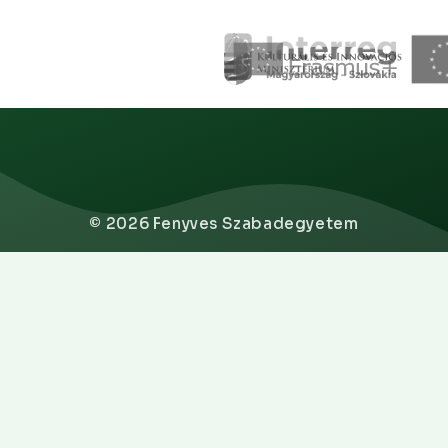
© 2026 Fenyves Szabadegyetem