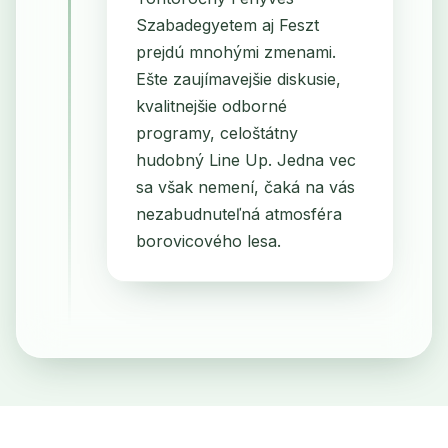
Szabadegyetem aj Feszt
prejdú mnohými zmenami.
Ešte zaujímavejšie diskusie,
kvalitnejšie odborné
programy, celoštátny
hudobný Line Up. Jedna vec
sa však nemení, čaká na vás
nezabudnuteľná atmosféra
borovicového lesa.