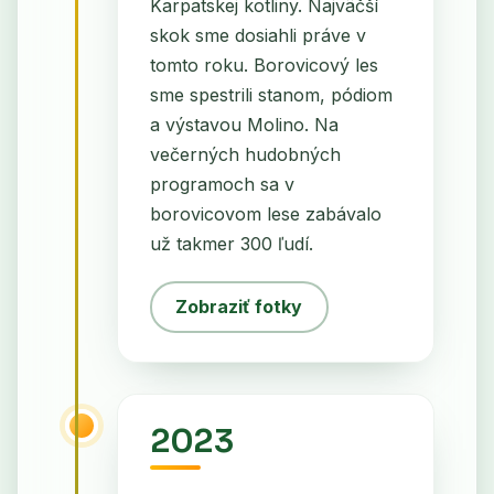
Karpatskej kotliny. Najväčší
skok sme dosiahli práve v
tomto roku. Borovicový les
sme spestrili stanom, pódiom
a výstavou Molino. Na
večerných hudobných
programoch sa v
borovicovom lese zabávalo
už takmer 300 ľudí.
Zobraziť fotky
2023