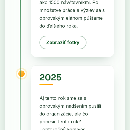
ako 1500 návštevníkmi. Po
množstve práce a výziev sa s
obrovským elánom púšťame
do ďalšieho roka.
Zobraziť fotky
2025
Aj tento rok sme sa s
obrovským nadšením pustili
do organizácie, ale čo
prinesie tento rok?
Tohtoročný Fenyves